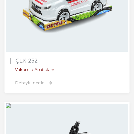
ÇLK-252
Vakumlu Ambulans
Detaylı İncele