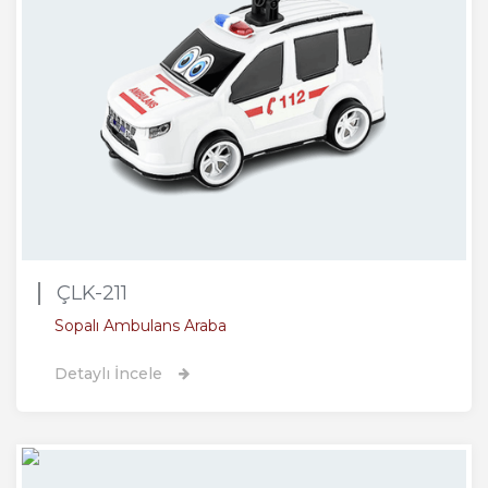
ÇLK-211
Sopalı Ambulans Araba
Detaylı İncele