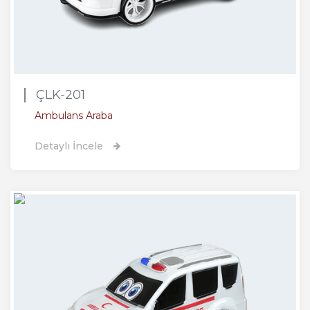
ÇLK-201
Ambulans Araba
Detaylı İncele