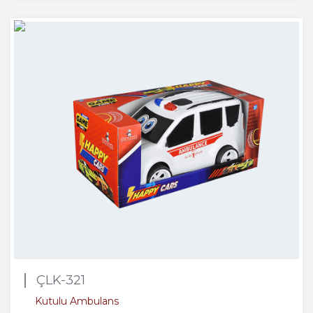
ÇLK-321
Kutulu Ambulans