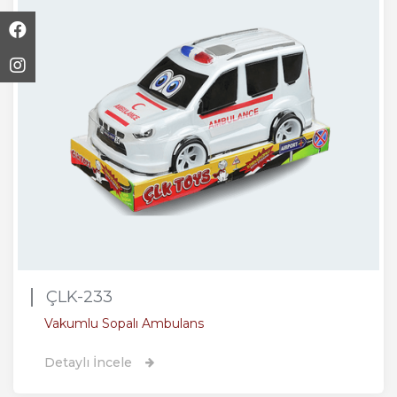
ÇLK-233
Vakumlu Sopalı Ambulans
Detaylı İncele