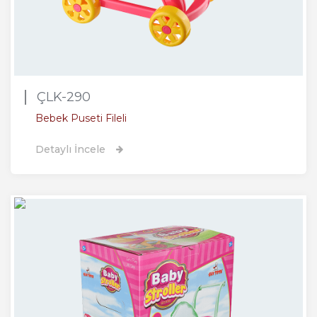
ÇLK-290
Bebek Puseti Fileli
Detaylı İncele