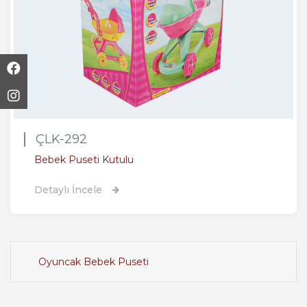
ÇLK-292
Bebek Puseti Kutulu
Detaylı İncele
Oyuncak Bebek Puseti