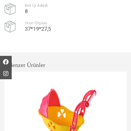
Koli İçi Adedi
8
Ürün Ölçüsü
37*19*27,5
Benzer Ürünler