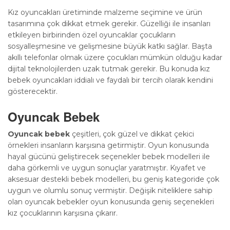
Kız oyuncakları üretiminde malzeme seçimine ve ürün
tasarımına çok dikkat etmek gerekir. Güzelliği ile insanları
etkileyen birbirinden özel oyuncaklar çocukların
sosyalleşmesine ve gelişmesine büyük katkı sağlar. Başta
akıllı telefonlar olmak üzere çocukları mümkün olduğu kadar
dijital teknolojilerden uzak tutmak gerekir. Bu konuda kız
bebek oyuncakları iddialı ve faydalı bir tercih olarak kendini
gösterecektir.
Oyuncak Bebek
Oyuncak bebek
çeşitleri, çok güzel ve dikkat çekici
örnekleri insanların karşısına getirmiştir. Oyun konusunda
hayal gücünü geliştirecek seçenekler bebek modelleri ile
daha görkemli ve uygun sonuçlar yaratmıştır. Kıyafet ve
aksesuar destekli bebek modelleri, bu geniş kategoride çok
uygun ve olumlu sonuç vermiştir. Değişik niteliklere sahip
olan oyuncak bebekler oyun konusunda geniş seçenekleri
kız çocuklarının karşısına çıkarır.