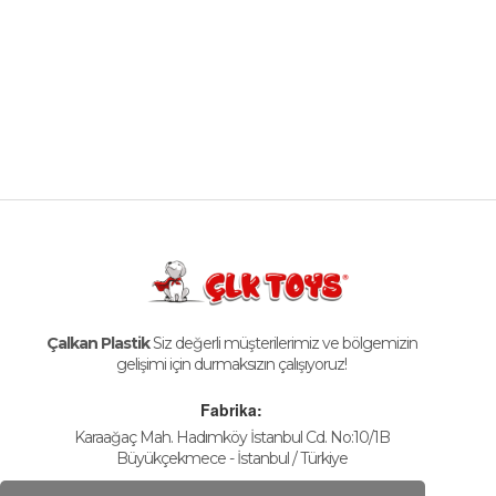
Çalkan Plastik
Siz değerli müşterilerimiz ve bölgemizin
gelişimi için durmaksızın çalışıyoruz!
Fabrika:
Karaağaç Mah. Hadımköy İstanbul Cd. No:10/1B
Büyükçekmece - İstanbul / Türkiye
Telefon