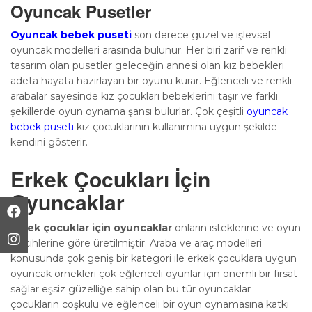
Oyuncak Pusetler
Oyuncak bebek puseti
son derece güzel ve işlevsel
oyuncak modelleri arasında bulunur. Her biri zarif ve renkli
tasarım olan pusetler geleceğin annesi olan kız bebekleri
adeta hayata hazırlayan bir oyunu kurar. Eğlenceli ve renkli
arabalar sayesinde kız çocukları bebeklerini taşır ve farklı
şekillerde oyun oynama şansı bulurlar. Çok çeşitli
oyuncak
bebek puseti
kız çocuklarının kullanımına uygun şekilde
kendini gösterir.
Erkek Çocukları İçin
Oyuncaklar
Erkek çocuklar için oyuncaklar
onların isteklerine ve oyun
tercihlerine göre üretilmiştir. Araba ve araç modelleri
konusunda çok geniş bir kategori ile erkek çocuklara uygun
oyuncak örnekleri çok eğlenceli oyunlar için önemli bir fırsat
sağlar eşsiz güzelliğe sahip olan bu tür oyuncaklar
çocukların coşkulu ve eğlenceli bir oyun oynamasına katkı