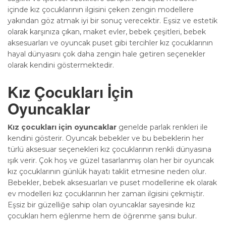
içinde kız çocuklarının ilgisini çeken zengin modellere
yakından göz atmak iyi bir sonuç verecektir. Eşsiz ve estetik
olarak karşınıza çıkan, maket evler, bebek çeşitleri, bebek
aksesuarları ve oyuncak puset gibi tercihler kız çocuklarının
hayal dünyasını çok daha zengin hale getiren seçenekler
olarak kendini göstermektedir.
Kız Çocukları İçin
Oyuncaklar
Kız çocukları için oyuncaklar
genelde parlak renkleri ile
kendini gösterir. Oyuncak bebekler ve bu bebeklerin her
türlü aksesuar seçenekleri kız çocuklarının renkli dünyasına
ışık verir. Çok hoş ve güzel tasarlanmış olan her bir oyuncak
kız çocuklarının günlük hayatı taklit etmesine neden olur.
Bebekler, bebek aksesuarları ve puset modellerine ek olarak
ev modelleri kız çocuklarının her zaman ilgisini çekmiştir.
Eşsiz bir güzelliğe sahip olan oyuncaklar sayesinde kız
çocukları hem eğlenme hem de öğrenme şansı bulur.