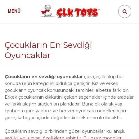
MENÜ
Çocukların En Sevdiği Oyuncaklar
BLOG
Çocukların En Sevdiği
Oyuncaklar
Çocukların en sevdiği oyuncaklar
çok çeşitli olup bu
konuda ürün kategorisi oldukça geniştir. Kız ve erkek
çocukların oyuncak konusundaki tercihleri elbette farklıdır.
Erkek çocuklarının dikkatini çeken seçenekler içinde arabalar
ve farklı ulaşım araçları ön plandadır. Buna ek olarak yaş
grubuna göre yapboz ve benzer oyuncak modellerini bu
geniş kategori içinde değerlendirmek önemli olacaktır.
Çocukların sevdiği birbirinden güzel oyuncaklar kullanışlı,
sağlıklı ve işlevsel özelliklere sahiptir. Bu eşsiz modeller