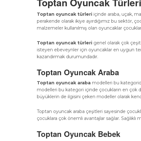
Toptan Oyuncak Türler
Toptan oyuncak türleri
içinde araba, uçak, ma
perakende olarak ikiye ayırdığımız bu sektör, çoc
malzemeler kullanılmış olan oyuncaklar çocukları
Toptan oyuncak türleri
genel olarak çok çeşi
isteyen ebeveynler için oyuncaklar en uygun terc
kazandırmak durumundadır.
Toptan Oyuncak Araba
Toptan oyuncak araba
modelleri bu kategoride
modelleri bu kategori içinde çocukların en çok 
büyüklerin de ilgisini çeken modeller olarak ken
Toptan oyuncak araba çeşitleri sayesinde çocukla
çocuklara çok önemli avantajlar sağlar. Sağlıklı
Toptan Oyuncak Bebek