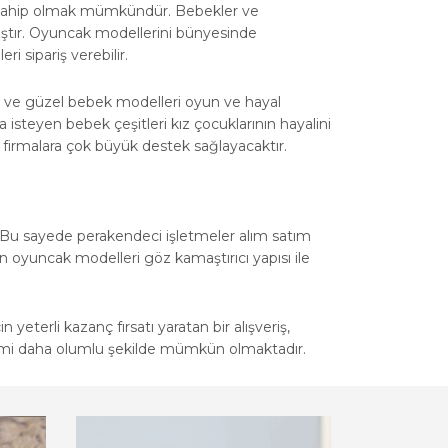
e sahip olmak mümkündür. Bebekler ve
mıştır. Oyuncak modellerini bünyesinde
 sipariş verebilir.
ci ve güzel bebek modelleri oyun ve hayal
isteyen bebek çeşitleri kız çocuklarının hayalini
 firmalara çok büyük destek sağlayacaktır.
 Bu sayede perakendeci işletmeler alım satım
an oyuncak modelleri göz kamaştırıcı yapısı ile
eterli kazanç fırsatı yaratan bir alışveriş,
işimi daha olumlu şekilde mümkün olmaktadır.