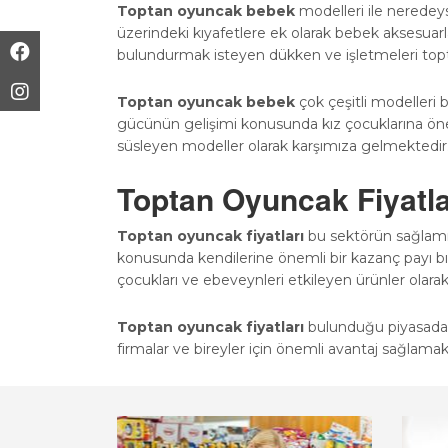
Toptan oyuncak bebek
modelleri ile nerede
üzerindeki kıyafetlere ek olarak bebek aksesuar
bulundurmak isteyen dükken ve işletmeleri topta
Toptan oyuncak bebek
çok çeşitli modelleri
gücünün gelişimi konusunda kız çocuklarına öneml
süsleyen modeller olarak karşımıza gelmektedir. 
Toptan Oyuncak Fiyatla
Toptan oyuncak fiyatları
bu sektörün sağlamı
konusunda kendilerine önemli bir kazanç payı bıra
çocukları ve ebeveynleri etkileyen ürünler olarak
Toptan oyuncak fiyatları
bulunduğu piyasada ol
firmalar ve bireyler için önemli avantaj sağlam