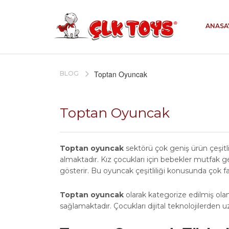
ANASA
Toptan Oyuncak
BLOG
Toptan Oyuncak
Toptan oyuncak
sektörü çok geniş ürün çeşitli
almaktadır. Kız çocukları için bebekler mutfak g
gösterir. Bu oyuncak çeşitliliği konusunda çok far
Toptan oyuncak
olarak kategorize edilmiş olan
sağlamaktadır. Çocukları dijital teknolojilerden u