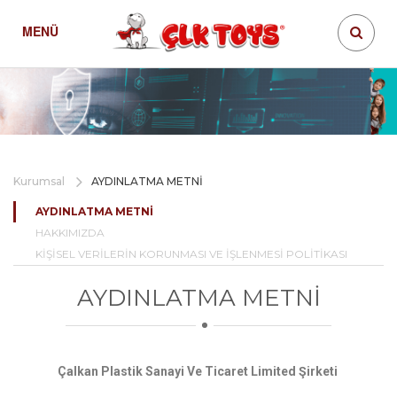
MENÜ
Kurumsal
AYDINLATMA METNİ
AYDINLATMA METNİ
HAKKIMIZDA
KİŞİSEL VERİLERİN KORUNMASI VE İŞLENMESİ POLİTİKASI
AYDINLATMA METNİ
Çalkan Plastik Sanayi Ve Ticaret Limited Şirketi