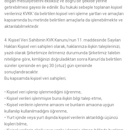
doğan mesuliyetlerini eksiksiz ve doğru bir şekilde yerine
getirebilmesi gayesi ile edinilir. Bu hukuki sebeple toplanan kişisel
verileriniz KVKK ’da belirtilen kişisel veri işleme şartları ve amaçları
kapsamında bu metinde belirtilen amaçlarla da işlenebilmekte ve
aktarılabilmektedir.
4. Kişisel Veri Sahibinin KVK Kanunu’nun 11. maddesinde Sayılan
Hakları Kişisel veri sahipleri olarak, haklarınıza ilişkin taleplerinizi,
yazılı olarak Şirketimize iletmeniz durumunda Şirketimiz talebin
niteliğine göre, kimliğinizi doğruladıktan sonra Kanun’da belirtilen
süreler içerisinde en geç 30 (otuz) gün içerisinde
sonuçlandıracaktır.
Bu kapsamda kişisel veri sahipleri;
• Kişisel veri işlenip işlenmediğini öğrenme,
• Kişisel verileri işlenmişse buna ilişkin bilgi talep etme,
• Kişisel verilerin işlenme amacını ve bunların amacına uygun
kullanılıp kullanılmadığını öğrenme,
• Yurt içinde veya yurt dışında kişisel verilerin aktarıldığı üçüncü
kişileri bilme,