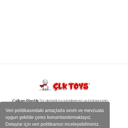
Çalkan Plastik
Siz değerli müşterilerimiz ve bölgemizin
gelişimi için durmaksızın çalışıyoruz!
Veri politikasındaki amaçlarla sınırlı ve mevzuata
uygun şekilde çerez konumlandırmaktayız.
Fabrika:
Detaylar için veri politikamızı inceleyebilirsiniz.
Karaağaç Mah. Hadımköy İstanbul Cd. No:10/1B