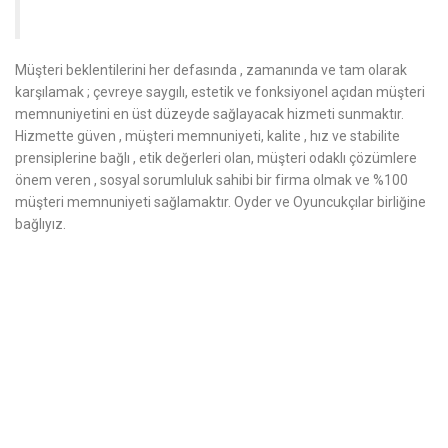
Müşteri beklentilerini her defasında , zamanında ve tam olarak
karşılamak ; çevreye saygılı, estetik ve fonksiyonel açıdan müşteri
memnuniyetini en üst düzeyde sağlayacak hizmeti sunmaktır.
Hizmette güven , müşteri memnuniyeti, kalite , hız ve stabilite
prensiplerine bağlı , etik değerleri olan, müşteri odaklı çözümlere
önem veren , sosyal sorumluluk sahibi bir firma olmak ve %100
müşteri memnuniyeti sağlamaktır. Oyder ve Oyuncukçılar birliğine
bağlıyız.