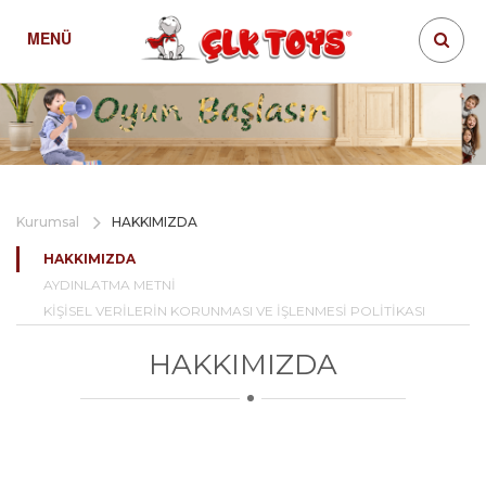
MENÜ
Kurumsal
HAKKIMIZDA
HAKKIMIZDA
AYDINLATMA METNİ
KİŞİSEL VERİLERİN KORUNMASI VE İŞLENMESİ POLİTİKASI
HAKKIMIZDA