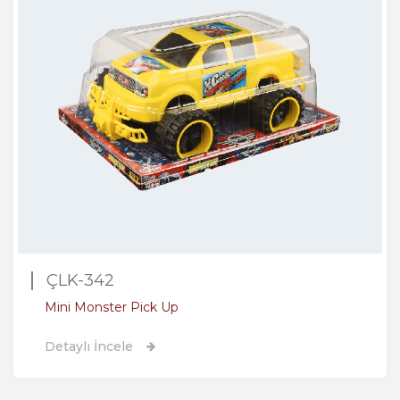
ÇLK-342
Mini Monster Pick Up
Detaylı İncele