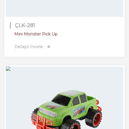
ÇLK-281
Mini Monster Pick Up
Detaylı İncele