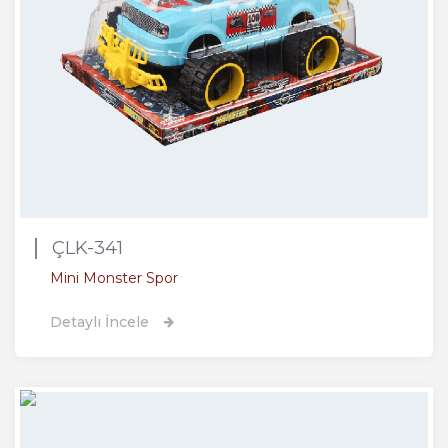
ÇLK-341
Mini Monster Spor
Detaylı İncele