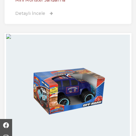
Mini Monster Jandarma
Detaylı İncele