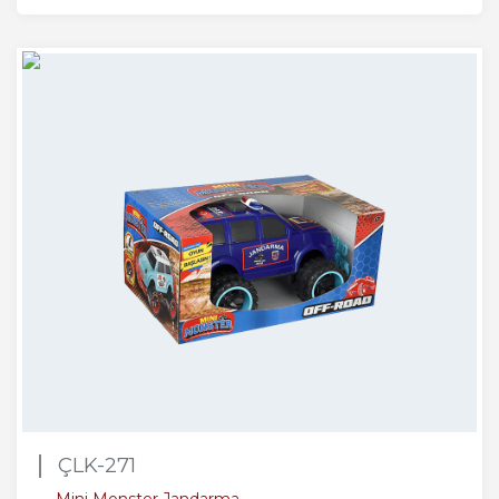
ÇLK-271