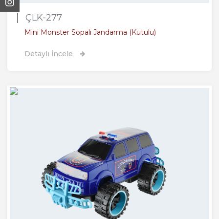
ÇLK-277
Mini Monster Sopalı Jandarma (Kutulu)
Detaylı İncele