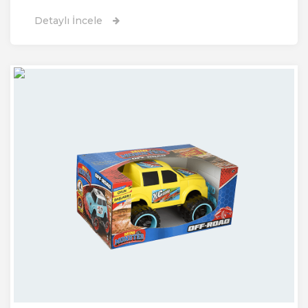
Detaylı İncele