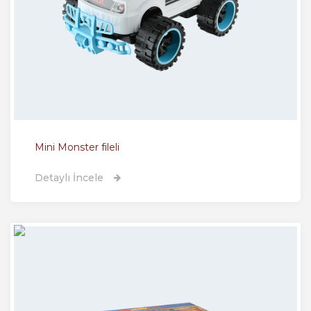
Mini Monster fileli
Detaylı İncele