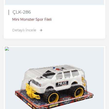
ÇLK-286
Mini Monster Spor Fileli
Detaylı İncele