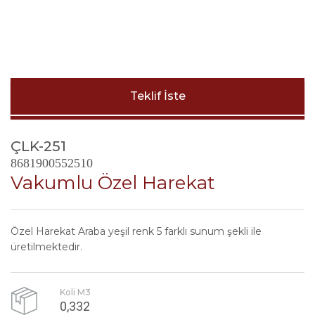
Teklif İste
ÇLK-251
8681900552510
Vakumlu Özel Harekat
Özel Harekat Araba yeşil renk 5 farklı sunum şekli ile
üretilmektedir.
Koli M3
0,332