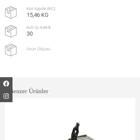
Koli Ağırlık (KG)
15,46 KG
Koli İçi Adedi
30
Ürün Ölçüsü
Benzer Ürünler