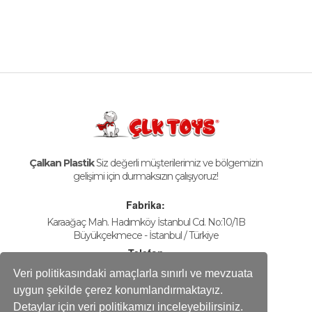
Çalkan Plastik
Siz değerli müşterilerimiz ve bölgemizin
gelişimi için durmaksızın çalışıyoruz!
Fabrika:
Karaağaç Mah. Hadımköy İstanbul Cd. No:10/1B
Büyükçekmece - İstanbul / Türkiye
Telefon
+90-212 858 25 50 (pbx)
Veri politikasındaki amaçlarla sınırlı ve mevzuata
Fax
uygun şekilde çerez konumlandırmaktayız.
+90-212 858 16 60
Detaylar için veri politikamızı inceleyebilirsiniz.