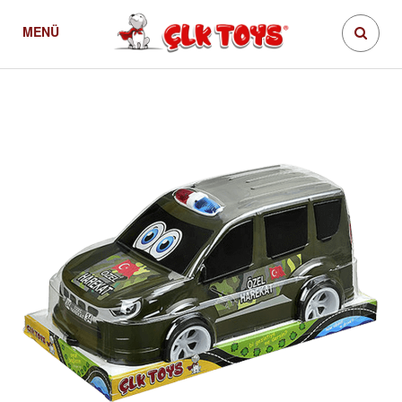
MENÜ
Vakumlu Özel Harekat
Ürünler
Özel Harekat