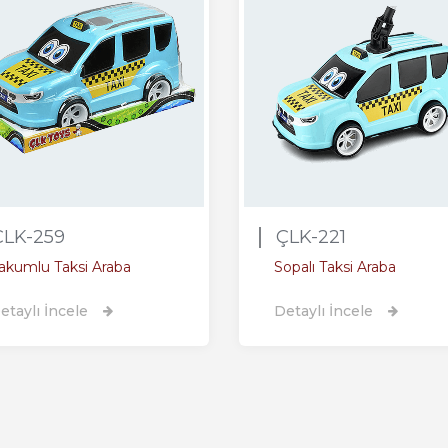
ÇLK-259
ÇLK-221
akumlu Taksi Araba
Sopalı Taksi Araba
etaylı İncele
Detaylı İncele