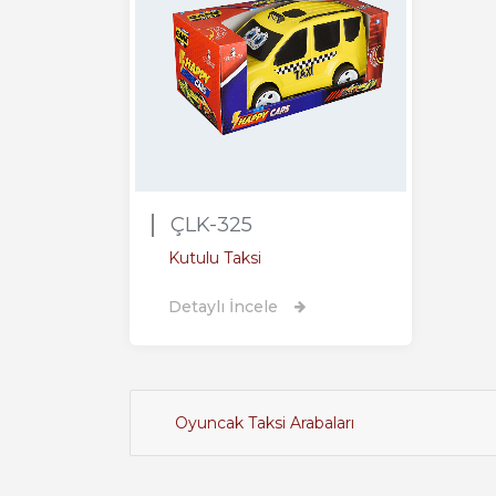
ÇLK-325
Kutulu Taksi
Detaylı İncele
Oyuncak Taksi Arabaları