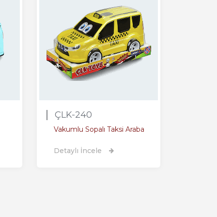
ÇLK-240
Vakumlu Sopalı Taksi Araba
Detaylı İncele