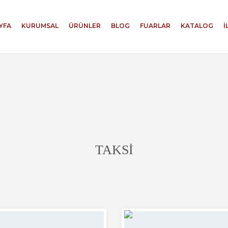
YFA
KURUMSAL
ÜRÜNLER
BLOG
FUARLAR
KATALOG
İ
TAKSİ