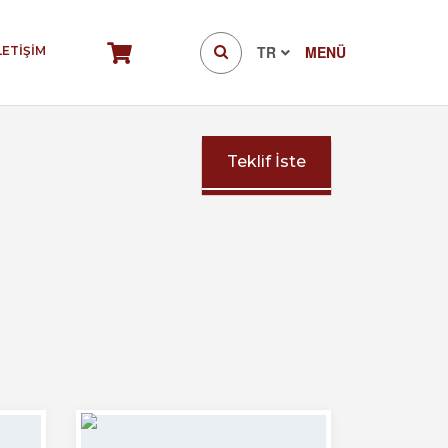
TR
MENÜ
LETİŞİM
Teklif İste