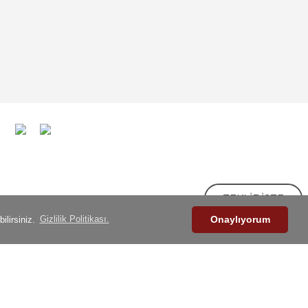
TEKLİF İSTE
ilirsiniz.
Gizlilik Politikası.
Onaylıyorum