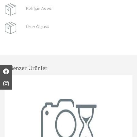
Koli İçin Adedi
Ürün Ölçüsü
Benzer Ürünler